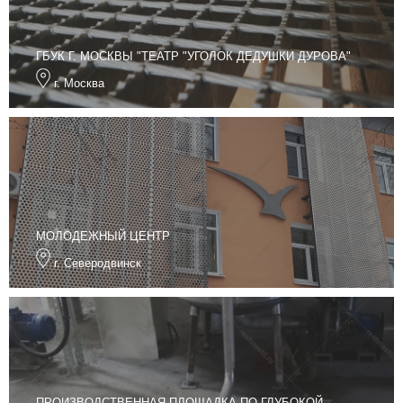
ГБУК Г. МОСКВЫ "ТЕАТР "УГОЛОК ДЕДУШКИ ДУРОВА"
г. Москва
МОЛОДЕЖНЫЙ ЦЕНТР
г. Северодвинск
ПРОИЗВОДСТВЕННАЯ ПЛОЩАДКА ПО ГЛУБОКОЙ