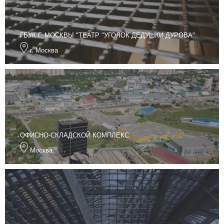
ГБУК Г. МОСКВЫ "ТЕАТР "УГОЛОК ДЕДУШКИ ДУРОВА"
г. Москва
ОФИСНО-СКЛАДСКОЙ КОМПЛЕКС
Москва