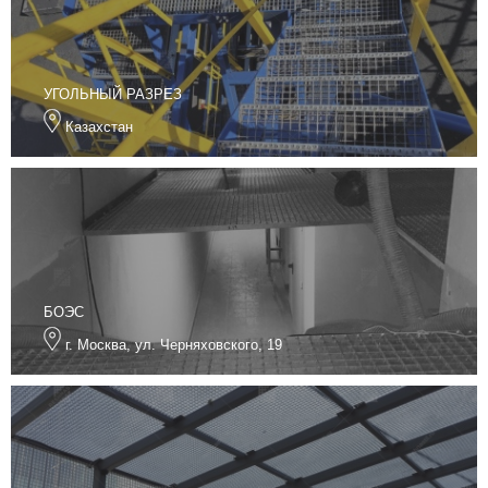
УГОЛЬНЫЙ РАЗРЕЗ
Казахстан
БОЭС
г. Москва, ул. Черняховского, 19