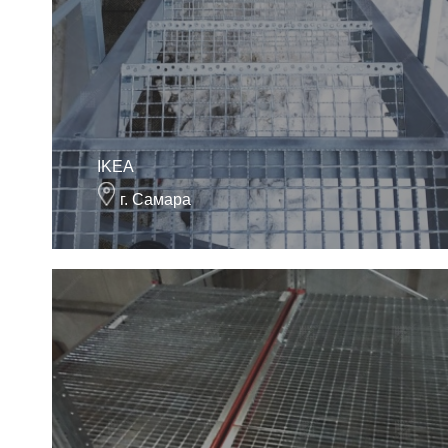
IKEA
г. Самара