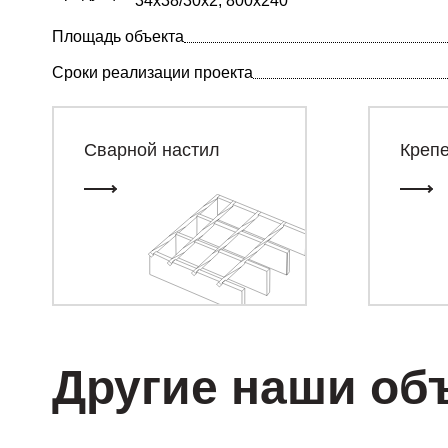
34х38/30х2, 800х240
Площадь объекта
Сроки реализации проекта
Сварной настил
Креп
Другие наши об