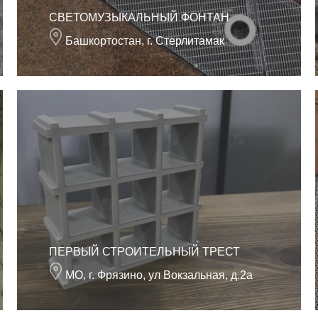
СВЕТОМУЗЫКАЛЬНЫЙ ФОНТАН
Башкортостан, г. Стерлитамак
ПЕРВЫЙ СТРОИТЕЛЬНЫЙ ТРЕСТ
МО, г. Фрязино, ул Вокзальная, д.2а