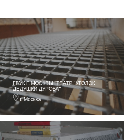
ГБУК Г. МОСКВЫ "ТЕАТР "УГОЛОК
ДЕДУШКИ ДУРОВА"
г. Москва