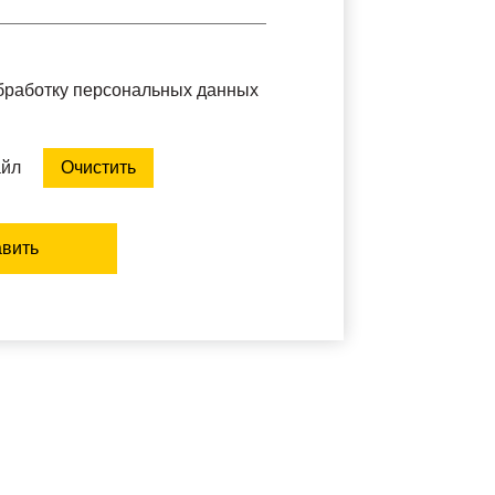
обработку персональных данных
айл
Очистить
вить