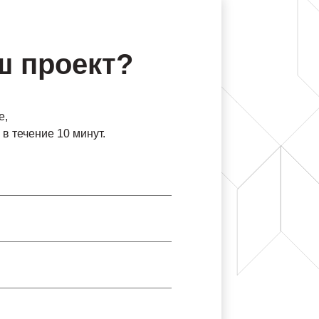
ш проект?
е,
в течение 10 минут.