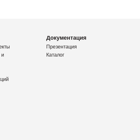
Документация
екты
Презентация
 и
Каталог
кций