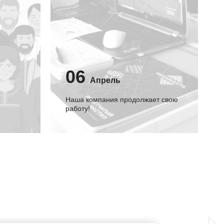
06
Апрель
Наша компания продолжает свою
работу!