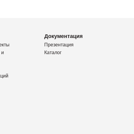
Документация
екты
Презентация
 и
Каталог
кций