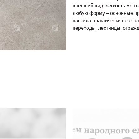
внешний вид, лёгкость монт
любую форму – основные п
настила практически не огр
переходы, лестницы, огражд