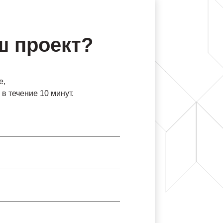
ш проект?
е,
в течение 10 минут.