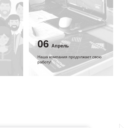
06
Апрель
Наша компания продолжает свою
работу!