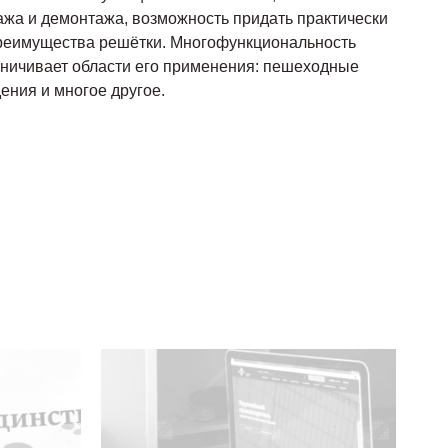
ажа и демонтажа, возможность придать практически
реимущества решётки. Многофункциональность
аничивает области его применения: пешеходные
ения и многое другое.