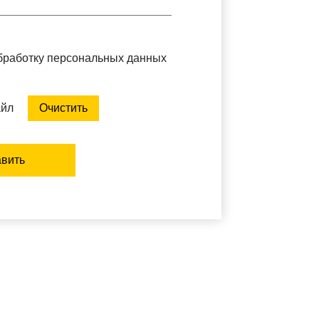
обработку персональных данных
айл
Очистить
вить