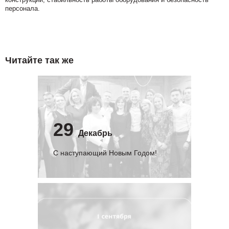
персонала.
Читайте так же
29
Декабрь
С наступающий Новым Годом!