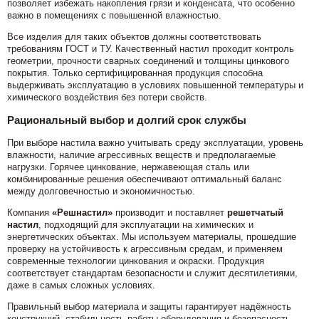
позволяет избежать накопления грязи и конденсата, что особенно
важно в помещениях с повышенной влажностью.
Все изделия для таких объектов должны соответствовать
требованиям ГОСТ и ТУ. Качественный настил проходит контроль
геометрии, прочности сварных соединений и толщины цинкового
покрытия. Только сертифицированная продукция способна
выдерживать эксплуатацию в условиях повышенной температуры и
химического воздействия без потери свойств.
Рациональный выбор и долгий срок службы
При выборе настила важно учитывать среду эксплуатации, уровень
влажности, наличие агрессивных веществ и предполагаемые
нагрузки. Горячее цинкование, нержавеющая сталь или
комбинированные решения обеспечивают оптимальный баланс
между долговечностью и экономичностью.
Компания
«Решнастил»
производит и поставляет
решетчатый
настил
, подходящий для эксплуатации на химических и
энергетических объектах. Мы используем материалы, прошедшие
проверку на устойчивость к агрессивным средам, и применяем
современные технологии цинкования и окраски. Продукция
соответствует стандартам безопасности и служит десятилетиями,
даже в самых сложных условиях.
Правильный выбор материала и защиты гарантирует надёжность
конструкций, стабильность работы оборудования и безопасность