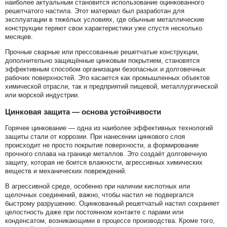
наиболее актуальным становится использование оцинкованного
решетчатого настила. Этот материал был разработан для
эксплуатации в тяжёлых условиях, где обычные металлические
конструкции теряют свои характеристики уже спустя несколько
месяцев.
Прочные сварные или прессованные решетчатые конструкции,
дополнительно защищённые цинковым покрытием, становятся
эффективным способом организации безопасных и долговечных
рабочих поверхностей. Это касается как промышленных объектов
химической отрасли, так и предприятий пищевой, металлургической
или морской индустрии.
Цинковая защита — основа устойчивости
Горячее цинкование — одна из наиболее эффективных технологий
защиты стали от коррозии. При нанесении цинкового слоя
происходит не просто покрытие поверхности, а формирование
прочного сплава на границе металлов. Это создаёт долговечную
защиту, которая не боится влажности, агрессивных химических
веществ и механических повреждений.
В агрессивной среде, особенно при наличии кислотных или
щелочных соединений, важно, чтобы настил не подвергался
быстрому разрушению. Оцинкованный решетчатый настил сохраняет
целостность даже при постоянном контакте с парами или
конденсатом, возникающими в процессе производства. Кроме того,