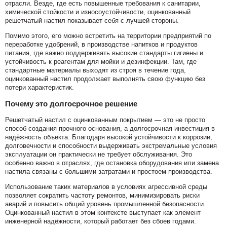
отрасли. Везде, где есть повышенные требования к санитарии,
химической стойкости и износоустойчивости, оцинкованный
решетчатый настил показывает себя с лучшей стороны.
Помимо этого, его можно встретить на территории предприятий по
переработке удобрений, в производстве напитков и продуктов
питания, где важно поддерживать высокие стандарты гигиены и
устойчивость к реагентам для мойки и дезинфекции. Там, где
стандартные материалы выходят из строя в течение года,
оцинкованный настил продолжает выполнять свою функцию без
потери характеристик.
Почему это долгосрочное решение
Решетчатый настил с оцинкованным покрытием — это не просто
способ создания прочного основания, а долгосрочная инвестиция в
надёжность объекта. Благодаря высокой устойчивости к коррозии,
долговечности и способности выдерживать экстремальные условия
эксплуатации он практически не требует обслуживания. Это
особенно важно в отраслях, где остановка оборудования или замена
настила связаны с большими затратами и простоем производства.
Использование таких материалов в условиях агрессивной среды
позволяет сократить частоту ремонтов, минимизировать риски
аварий и повысить общий уровень промышленной безопасности.
Оцинкованный настил в этом контексте выступает как элемент
инженерной надёжности, который работает без сбоев годами.