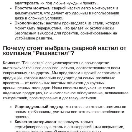
адаптировать их под любые нужды и проекты.
Простота монтажа
: сварной настил легко монтируется и
демонтируется, что делает его удобным в использовании
даже в сложных условиях.
Экологичность
: настилы производятся из стали, которая
может быть переработана, что делает их экологически
безопасным выбором для проектов, ориентированных на
устойчивое развитие.
Почему стоит выбрать сварной настил от
компании "Решнастил"?
Компания "Решнастил" специализируется на производстве
высококачественного сварного настила, соответствующего всем
современным стандартам. Мы предлагаем широкий ассортимент
продукции, которая идеально подходит для самых различных
проектов — от небольших частных объектов до крупных
промышленных площадок. Наши клиенты получают не только
надежную продукцию, но и комплексное обслуживание, включающее
консультации, проектирование и доставку настилов.
Индивидуальный подход
: мы готовы изготовить настилы по
вашим требованиям, учитывая все технические особенности
проекта.
Качество материалов
: используем только
сертифицированную сталь с антикоррозийными покрытиями,
что гарантирует долгий срок службы продукции.