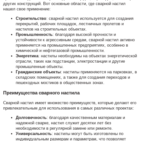
других конструкций. Вот основные области, где сварной настил
нашел свое применение:
Строительство
: сварной настил используется для создания
перекрытий, рабочих площадок, лестничных пролетов и
настилов на строительных объектах.
Промышленность
: благодаря высокой прочности и
устойчивости к агрессивным средам, сварной настил активно
применяется на промышленных предприятиях, особенно в
химической и нефтегазовой промышленности.
Энергетика
: настилы необходимы на объектах энергетической
отрасли, таких как подстанции, электростанции и другие
промышленные объекты.
Гражданские объекты
: настилы применяются на парковках, в
складских помещениях, а также для создания переходов и
пешеходных мостиков в общественных зонах.
Преимущества сварного настила
Сварной настил имеет множество преимуществ, которые делают его
привлекательным для использования в самых различных проектах:
Долговечность
: благодаря качественным материалам и
надежной сварке, настил служит десятки лет без
необходимости в регулярной замене или ремонте.
Универсальность
: настилы могут быть изготовлены по
индивидуальным размерам и параметрам, что позволяет