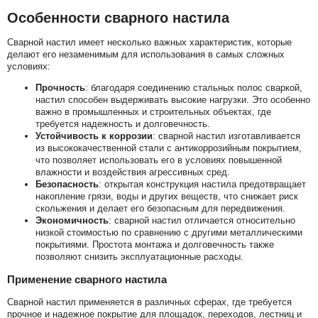
Особенности сварного настила
Сварной настил имеет несколько важных характеристик, которые
делают его незаменимым для использования в самых сложных
условиях:
Прочность
: благодаря соединению стальных полос сваркой,
настил способен выдерживать высокие нагрузки. Это особенно
важно в промышленных и строительных объектах, где
требуется надежность и долговечность.
Устойчивость к коррозии
: сварной настил изготавливается
из высококачественной стали с антикоррозийным покрытием,
что позволяет использовать его в условиях повышенной
влажности и воздействия агрессивных сред.
Безопасность
: открытая конструкция настила предотвращает
накопление грязи, воды и других веществ, что снижает риск
скольжения и делает его безопасным для передвижения.
Экономичность
: сварной настил отличается относительно
низкой стоимостью по сравнению с другими металлическими
покрытиями. Простота монтажа и долговечность также
позволяют снизить эксплуатационные расходы.
Применение сварного настила
Сварной настил применяется в различных сферах, где требуется
прочное и надежное покрытие для площадок, переходов, лестниц и