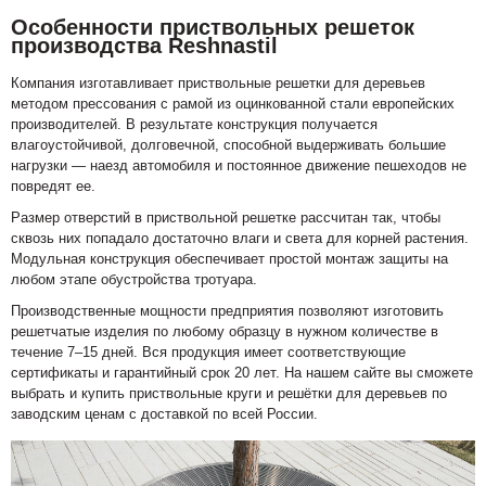
Особенности приствольных решеток
производства Reshnastil
Компания изготавливает приствольные решетки для деревьев
методом прессования с рамой из оцинкованной стали европейских
производителей. В результате конструкция получается
влагоустойчивой, долговечной, способной выдерживать большие
нагрузки — наезд автомобиля и постоянное движение пешеходов не
повредят ее.
Размер отверстий в приствольной решетке рассчитан так, чтобы
сквозь них попадало достаточно влаги и света для корней растения.
Модульная конструкция обеспечивает простой монтаж защиты на
любом этапе обустройства тротуара.
Производственные мощности предприятия позволяют изготовить
решетчатые изделия по любому образцу в нужном количестве в
течение 7–15 дней. Вся продукция имеет соответствующие
сертификаты и гарантийный срок 20 лет. На нашем сайте вы сможете
выбрать и купить приствольные круги и решётки для деревьев по
заводским ценам с доставкой по всей России.